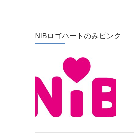
NIBロゴハートのみピンク