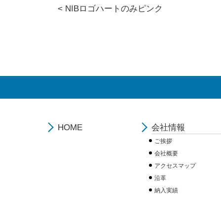
<
NIBロゴハートのみピンク
HOME
会社情報
ご挨拶
会社概要
アクセスマップ
沿革
納入実績