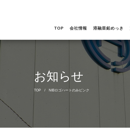
TOP
会社情報
溶融亜鉛めっき
お知らせ
TOP
/
NIBロゴハートのみピンク