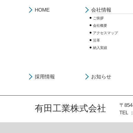
HOME
会社情報
ご挨拶
会社概要
アクセスマップ
沿革
納入実績
採用情報
お知らせ
〒85
有田工業株式会社
TEL ：